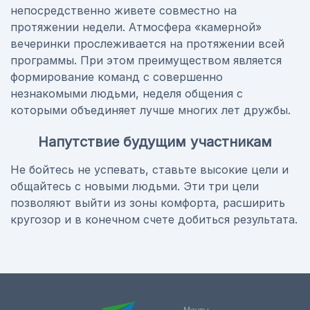
непосредственно живете совместно на
протяжении недели. Атмосфера «камерной»
вечеринки прослеживается на протяжении всей
программы. При этом преимуществом является
формирование команд с совершенно
незнакомыми людьми, неделя общения с
которыми объединяет лучше многих лет дружбы.
Напутствие будущим участникам
Не бойтесь не успевать, ставьте высокие цели и
общайтесь с новыми людьми. Эти три цели
позволяют выйти из зоны комфорта, расширить
кругозор и в конечном счете добиться результата.