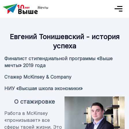
Евгений Тонишевский - история
успеха
Финалист стипендиальной программы «Выше
мечты» 2019 года
Стажер McKinsey & Company
НИУ «Высшая школа экономики»
О стажировке
Работа в McKinsey
«пронизывает» все
сферы твоей жизни. Это