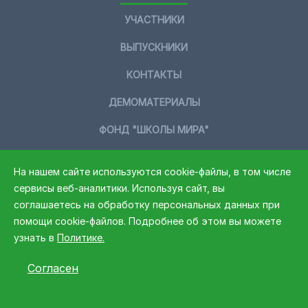
УЧАСТНИКИ
ВЫПУСКНИКИ
КОНТАКТЫ
ДЕМОМАТЕРИАЛЫ
ФОНД "ШКОЛЫ МИРА"
На нашем сайте используются cookie-файлы, в том числе
+7 966 019 02 60
сервисы веб-аналитики. Используя сайт, вы
соглашаетесь на обработку персональных данных при
помощи cookie-файлов. Подробнее об этом вы можете
узнать в
Политике.
Политика конфиденциальности
Согласен
© 2026 Стипендиальная программа «Выше