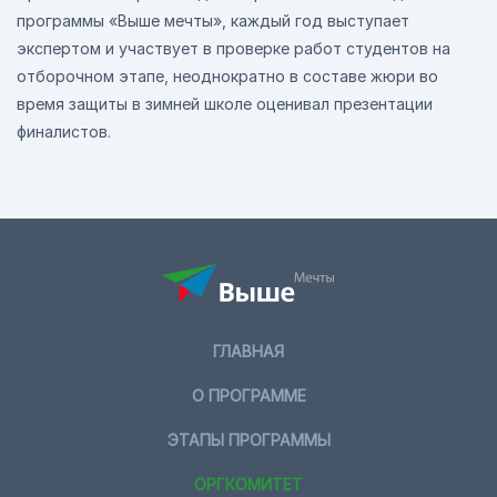
программы «Выше мечты», каждый год выступает
экспертом и участвует в проверке работ студентов на
отборочном этапе, неоднократно в составе жюри во
время защиты в зимней школе оценивал презентации
финалистов.
ГЛАВНАЯ
О ПРОГРАММЕ
ЭТАПЫ ПРОГРАММЫ
ОРГКОМИТЕТ